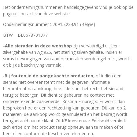
Het ondernemingsnummer en handelsgegevens vind je ook op de
pagina 'contact' van deze website.
Ondernemingsnummer 570915.234.91 (België)
BTW BE0678701377
-Alle sieraden in deze webshop
zijn vervaardigd uit een
zilvergehalte van Ag 925, het sterling silver/gehalte. Indien er
soms toevoegingen van andere metalen werden gebruikt, wordt
dit bij de beschrijving vermeld.
-
Bij fouten in de aangekochte producten
, of indien een
sieraad niet overeenstemt met de gegeven informatie
hieromtrent na aankoop, heeft de klant het recht het sieraad
terug te bezorgen. Dit dient te gebeuren na contact met
ondergetekende zaakvoerder Kristina Embregts. Er wordt dan
besproken hoe er een rechtzetting kan gebeuren. Dit kan op 2
manieren: de aankoop wordt geannuleerd en het bedrag wordt
terugbetaald aan de klant. Of KE kunstenaar Edelsmid verbindt
zich ertoe om het product terug opnieuw aan te maken of te
herstellen conform de beschreven elementen.