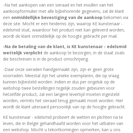
-Na het aankopen van een sieraad en het invullen van het
aankoopformulier met alle bijbehorende gegevens, zal de klant
een
onmiddellijke bevestiging van de aankoop
bekomen via
deze site. Mocht er een hindernis zijn, waarop KE kunstenaar -
edelsmid stuit, waardoor het product niet kan geleverd worden,
wordt de klant onmiddellijk op de hoogte gebracht per mail.
-Na de betaling van de klant, is KE kunstenaar - edelsmid
wettelijk verplicht
de aankoop te bezorgen, in de staat zoals
die beschreven is in de product omschrijving.
-Daar onze sieraden handgemaakt zijn, zijn er geen grote
voorraden. Meestal zijn het unieke exemplaren, die op vraag
kunnen bijbesteld worden. Indien er dus per ongeluk op de
webshop twee bestellingen tegelijk zouden gebeuren voor
hetzelfde product, zal een langere levertijd moeten ingesteld
worden, vermits het sieraad terug gemaakt moet worden. Hier
wordt de klant uiteraard persoonlijk van op de hoogte gebracht.
KE kunstenaar - edelsmid probeert de wetten en plichten na te
leven, die in België gehandhaafd worden voor het uitbaten van
een webshop. Mocht u tekortkomingen opmerken, kan u ons