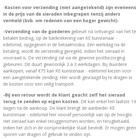
-
Kosten voor verzending (niet aangetekend) zijn eveneens
in de prijs van de sieraden inbegrepen tenzij anders
vermeld (bvb. om redenen van een hoger gewicht).
-Verzending van de goederen
gebeurt na ontvangst van het te
betalen bedrag, op de bankrekening van KE kunstenaar -
edelsmid, opgegeven in de betaalmodus. Eén werkdag na de
betaling, wordt de verzending geregeld, indien het sieraad in
voorraad is. De verzending zal via de gewone postbezorging
gebeuren. Dit duurt gewoonlijk 2 à 3 werkdagen. Bij duurdere
aankopen, vanaf €75 kan KE kunstenaar - edelsmid kiezen voor
een aangetekende zending. Hier wordt gevraagd bij te dragen in
de kosten voor een veilig transport.
-Bij een retour wordt de klant geacht zelf het sieraad
terug te zenden op eigen kosten.
Dit kan enkel ten laatste 14
dagen na de aankoop. De klant brengt de aanbieder KE
kunstenaar - edelsmid hier vooraf persoonlijk van op de hoogte.
Het sieraad kan enkel teruggenomen worden, en terugbetaald,
indien het zich in de oorspronkelijke staat bevindt. Er mogen geen
sporen van dragen of gebruik te vinden zijn.