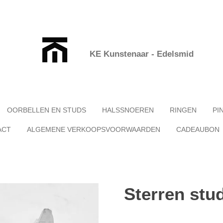
KE Kunstenaar - Edelsmid
OORBELLEN EN STUDS
HALSSNOEREN
RINGEN
PI
ACT
ALGEMENE VERKOOPSVOORWAARDEN
CADEAUBON
Sterren stu