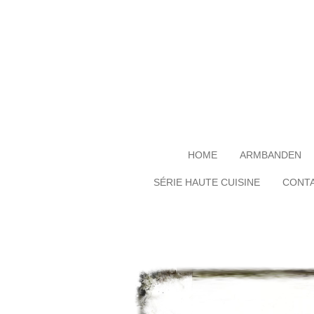
Ga
direct
naar
de
hoofdinhoud
HOME
ARMBANDEN
SÉRIE HAUTE CUISINE
CONT