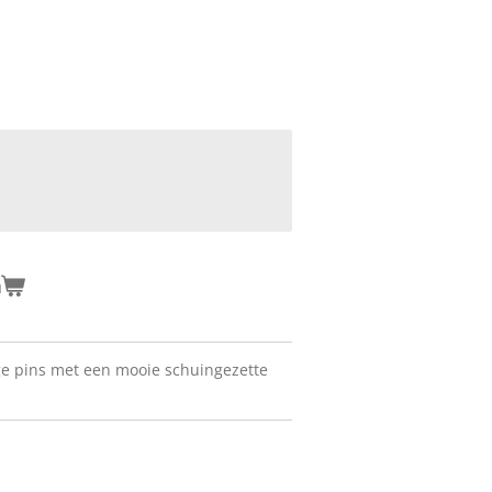
n
ge pins met een mooie schuingezette