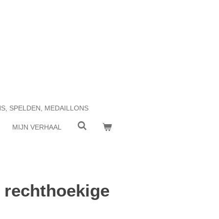
NS, SPELDEN, MEDAILLONS
MIJN VERHAAL
f rechthoekige